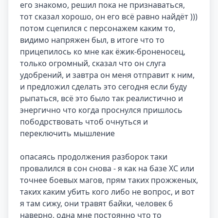
его знакомо, решил пока не признаваться, 
тот сказал хорошо, он его всё равно найдёт ))) 
потом сцепился с персонажем каким то, 
видимо напряжен был, в итоге что то 
прицепилось ко мне как ёжик-броненосец, 
только огромный, сказал что он слуга 
удобрений, и завтра он меня отправит к ним, 
и предложил сделать это сегодня если буду 
рыпаться, всё это было так реалистично и 
энергично что когда проснулся пришлось 
пободрствовать чтоб очнуться и 
переключить мышление

опасаясь продолжения разборок таки 
провалился в сон снова - я как на базе ХС или 
точнее боевых магов, прям таких прожженых, 
таких каким убить кого либо не вопрос, и вот 
я там сижу, они травят байки, человек 6 
наверно, одна мне постоянно что то 