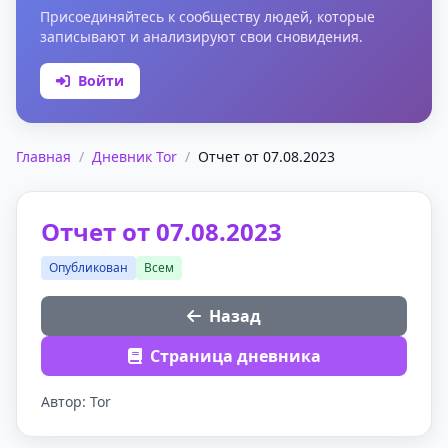
Присоединяйтесь к сообществу людей, которые
записывают и анализируют свои сновидения.
Войти
Главная
/
Дневник Tor
/
Отчет от 07.08.2023
Отчет от 07.08.2023
Опубликован
Всем
Назад
Страница дневника
Автор: Tor