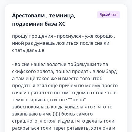
Арестовали , темница,
Яркий сон
подземная база ХС
прошу прощения - проснулся - уже хорошо , 
иной раз думаешь ложиться после сна ли 
спать дальше

- во сне нашел золотые побрякушки типа 
скифского золота, пошел продать в ломбард 
а там ещё такое же и вместо того чтоб 
продать я взял ещё причем по моему просто 
взял и прятал его потом то дома в столе то в 
землю зарывал, в итоге ""жена" 
забеспокоилась когда увидела что я что то 
закапываю в яме ))))) боясь самого 
страшного, я стоял и думал что делать толи 
раскрыться толи перепрятывать, хотя она и 