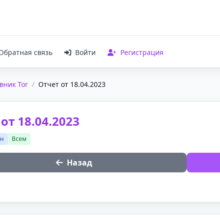
Обратная связь
Войти
Регистрация
вник Tor
/
Отчет от 18.04.2023
от 18.04.2023
ан
Всем
Назад