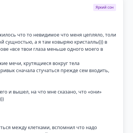
Яркий сон
илось что то невидимое что меня цепляло, толи 
й сущностью, а я там ковыряю кристаллы))) в 
ове «все твои глаза меньше одного моего в 
ие мечи, крутящиеся вокруг тела

ривык сначала стучаться прежде сем входить, 
го и вышел, на что мне сказано, что «они» 
)

аться между клетками, вспомнил что надо 