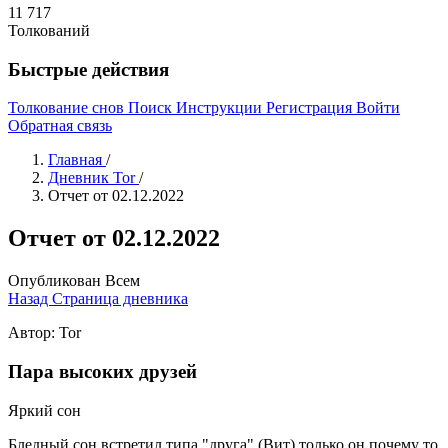
11 717
Толкований
Быстрые действия
Толкование снов
Поиск
Инструкции
Регистрация
Войти
Обратная связь
Главная
/
Дневник Tor
/
Отчет от 02.12.2022
Отчет от 02.12.2022
Опубликован
Всем
Назад
Страница дневника
Автор: Tor
Пара высоких друзей
Яркий сон
Бледный сон встретил типа "друга" (Вит) только он почему то