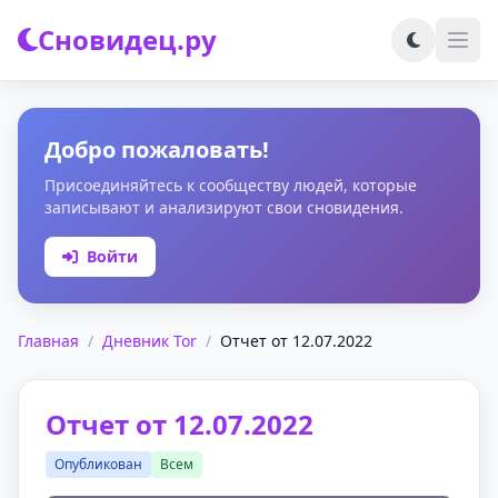
Сновидец.ру
Добро пожаловать!
Присоединяйтесь к сообществу людей, которые
записывают и анализируют свои сновидения.
Войти
Главная
/
Дневник Tor
/
Отчет от 12.07.2022
Отчет от 12.07.2022
Опубликован
Всем