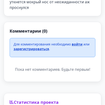
уткнется мокрый нос от неожиданности аж 
проснулся
Комментарии (0)
Для комментирования необходимо
войти
или
зарегистрироваться
.
Пока нет комментариев. Будьте первым!
Статистика проекта