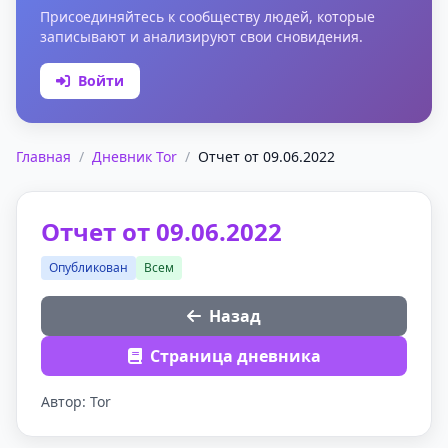
Присоединяйтесь к сообществу людей, которые
записывают и анализируют свои сновидения.
Войти
Главная
/
Дневник Tor
/
Отчет от 09.06.2022
Отчет от 09.06.2022
Опубликован
Всем
Назад
Страница дневника
Автор: Tor