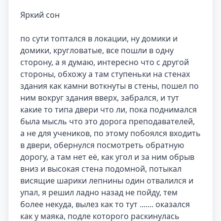
Яркий сон

по сути топтался в локации, ну домики и 
домики, кругловатые, все пошли в одну 
сторону, а я думаю, интересно что с другой 
стороны, обхожу а там ступеньки на стенах 
здания как камни воткнуты в стены, пошел по 
ним вокруг здания вверх, забрался, и тут 
какие то типа двери что ли, пока поднимался 
была мысль что это дорога преподавателей, 
а не для учеников, по этому побоялся входить 
в двери, обернулся посмотреть обратную 
дорогу, а там нет её, как угол и за ним обрыв 
вниз и высокая стена подомной, потыкал 
висящие шарики лепнины один отвалился и 
упал, я решил ладно назад не пойду, тем 
более некуда, вылез как то тут ....... оказался 
как у маяка, подле которого раскинулась 