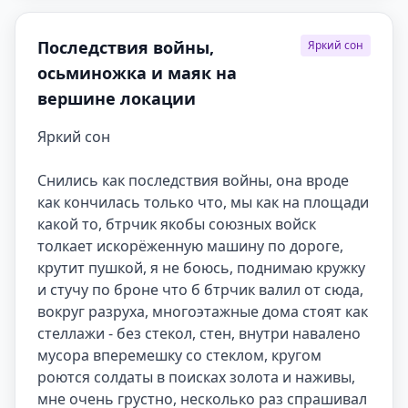
Последствия войны,
Яркий сон
осьминожка и маяк на
вершине локации
Яркий сон

Снились как последствия войны, она вроде 
как кончилась только что, мы как на площади 
какой то, бтрчик якобы союзных войск 
толкает искорёженную машину по дороге, 
крутит пушкой, я не боюсь, поднимаю кружку 
и стучу по броне что б бтрчик валил от сюда, 
вокруг разруха, многоэтажные дома стоят как 
стеллажи - без стекол, стен, внутри навалено 
мусора вперемешку со стеклом, кругом 
роются солдаты в поисках золота и наживы, 
мне очень грустно, несколько раз спрашивал 