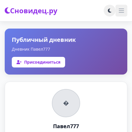
Сновидец.ру
Публичный дневник
Дневник Павел777
Присоединиться
�
Павел777